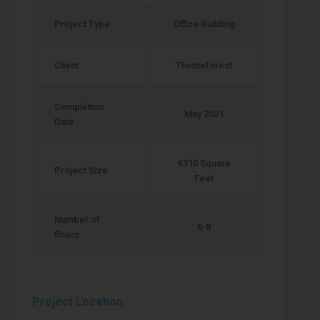
Project Type
Office Building
Client
Themeforest
Completion
May 2021
Date
6310 Square
Project Size
Feet
Number of
6-8
floors
Project Location