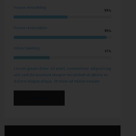
House remodeling
55%
House rennovation
95%
Indoor painting
37%
Lorem ipsum dolor sit amet, consectetur adipisicing
elit, sed do eiusmod tempor incididunt ut labore et
dolore magna aliqua. Ut enim ad minim veniam
VIEW PROJECT